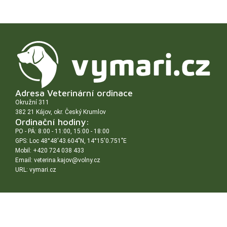
Adresa Veterinární ordinace
Okružní 311
382 21 Kájov, okr. Český Krumlov
Ordinační hodiny:
PO - PÁ: 8:00 - 11:00, 15:00 - 18:00
GPS: Loc 48°48'43.604"N, 14°15'0.751"E
Mobil: +420 724 038 433
Email: veterina.kajov@volny.cz
URL: vymari.cz